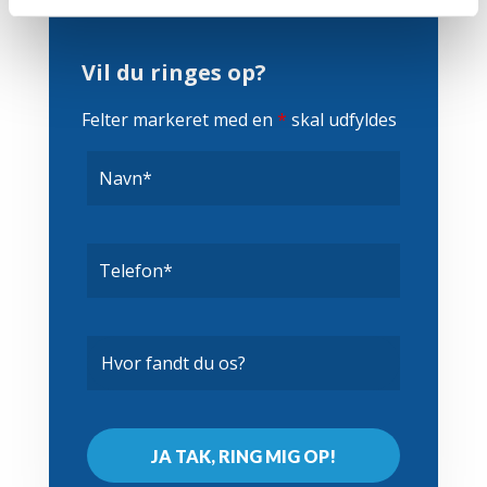
Vil du ringes op?
Felter markeret med en
*
skal udfyldes