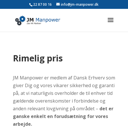
22 87 00 16
info@jm-manpower.dk
Rimelig pris
JM Manpower er medlem af Dansk Erhverv som
giver Dig og vores vikarer sikkerhed og garanti
på, at vi naturligvis overholder de til enhver tid
gældende overenskomster i forbindelse og
anden relevant lovgivning på området –
det er
ganske enkelt en forudsætning for vores
arbejde.