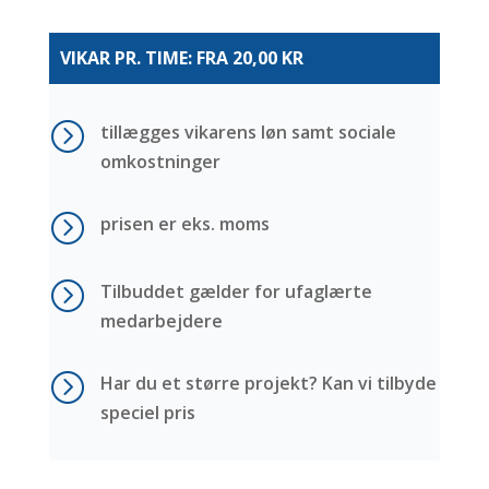
VIKAR PR. TIME: FRA 20,00 KR
=
tillægges vikarens løn samt sociale
omkostninger
=
prisen er eks. moms
=
Tilbuddet gælder for ufaglærte
medarbejdere
=
Har du et større projekt? Kan vi tilbyde
speciel pris